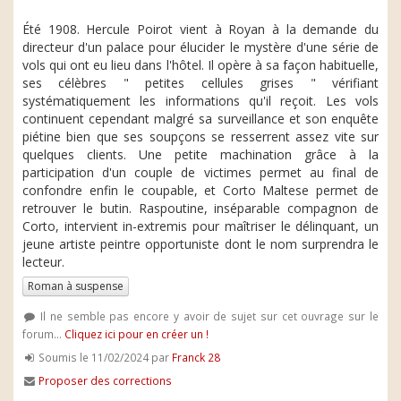
Été 1908. Hercule Poirot vient à Royan à la demande du
directeur d'un palace pour élucider le mystère d'une série de
vols qui ont eu lieu dans l'hôtel. Il opère à sa façon habituelle,
ses célèbres " petites cellules grises " vérifiant
systématiquement les informations qu'il reçoit. Les vols
continuent cependant malgré sa surveillance et son enquête
piétine bien que ses soupçons se resserrent assez vite sur
quelques clients. Une petite machination grâce à la
participation d'un couple de victimes permet au final de
confondre enfin le coupable, et Corto Maltese permet de
retrouver le butin. Raspoutine, inséparable compagnon de
Corto, intervient in-extremis pour maîtriser le délinquant, un
jeune artiste peintre opportuniste dont le nom surprendra le
lecteur.
Roman à suspense
Il ne semble pas encore y avoir de sujet sur cet ouvrage sur le
forum...
Cliquez ici pour en créer un !
Soumis le 11/02/2024 par
Franck 28
Proposer des corrections