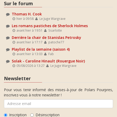
Sur le forum
Thomas H. Cook
hier à 09:58
Le Juge Wargrave
Les romans pastiches de Sherlock Holmes
avant hier à 19:51
Ssarlotte
Derrière la chair de Stanislas Petrosky
avant hier à 17:17
patoche77
Playlist de la semaine (saison 4)
avant hier à 13:03
Fab
Solak - Caroline Hinault (Rouergue Noir)
05/08/2026 à 13:27
Le Juge Wargrave
Newsletter
Pour vous tenir informé des mises-à-jour de Polars Pourpres,
inscrivez-vous à notre newsletter !
Inscription
Désinscription