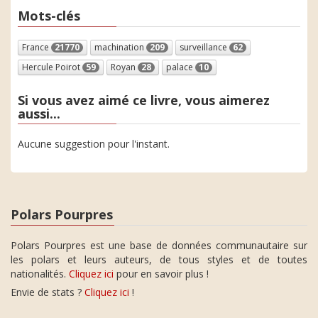
Mots-clés
France
21770
machination
209
surveillance
62
Hercule Poirot
59
Royan
28
palace
10
Si vous avez aimé ce livre, vous aimerez
aussi...
Aucune suggestion pour l'instant.
Polars Pourpres
Polars Pourpres est une base de données communautaire sur
les polars et leurs auteurs, de tous styles et de toutes
nationalités.
Cliquez ici
pour en savoir plus !
Envie de stats ?
Cliquez ici
!