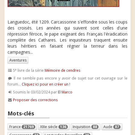
Languedoc, été 1209. Carcassonne s'effondre sous les coups
des croisés. Les années qui suivent sont celles d'une
répression féroce, le pape exigeant des Français l'éradication
complète des Cathares. Les inquisiteurs traquent ensuite
leurs héritiers en faisant régner la terreur dans les
campagnes...
Aventures
e
5
livre de la série
Mémoire de cendres
Il ne semble pas encore y avoir de sujet sur cet ouvrage sur le
forum...
Cliquez ici pour en créer un !
Soumis le 03/02/2024 par
El Marco
Proposer des corrections
Mots-clés
France
21769
XIIIe siècle
136
Inquisition
88
Aude
87