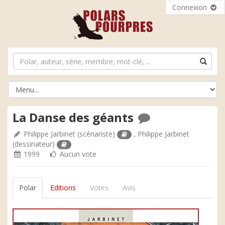
Connexion
La Danse des géants
Philippe Jarbinet
(scénariste)
,
Philippe Jarbinet
(dessinateur)
1999
Aucun vote
Polar
Editions
Votes
Avis