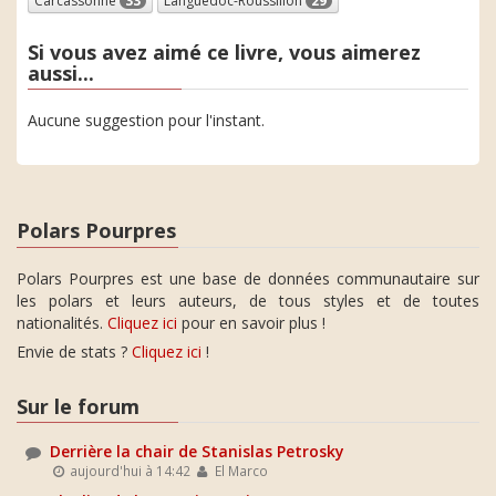
Carcassonne
33
Languedoc-Roussillon
29
Si vous avez aimé ce livre, vous aimerez
aussi...
Aucune suggestion pour l'instant.
Polars Pourpres
Polars Pourpres est une base de données communautaire sur
les polars et leurs auteurs, de tous styles et de toutes
nationalités.
Cliquez ici
pour en savoir plus !
Envie de stats ?
Cliquez ici
!
Sur le forum
Derrière la chair de Stanislas Petrosky
aujourd'hui à 14:42
El Marco