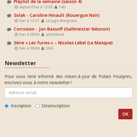
Playlist de la semaine (saison 4)
aujourd'hui à 13:03
Fab
Solak - Caroline Hinault (Rouergue Noir)
hier à 13:27
Le Juge Wargrave
Corrosion - Jon Bassoff (Gallmeister Néonoir)
hier à 09:56
JohnSteed
Série « Les furies » – Nicolas Lebel (Le Masque)
hier à 09:04
Emil
Newsletter
Pour vous tenir informé des mises-à-jour de Polars Pourpres,
inscrivez-vous à notre newsletter !
Inscription
Désinscription