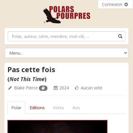
Connexion
Pas cette fois
(
Not This Time
)
Blake Pierce
2024
Aucun vote
Polar
Editions
Votes
Avis