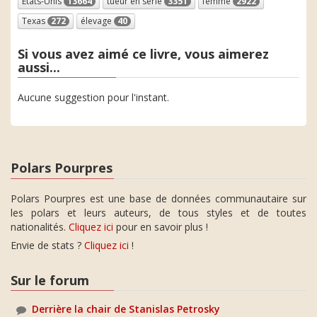
Etats-Unis
13664
tueur en série
3351
femme
2922
Texas
272
élevage
40
Si vous avez aimé ce livre, vous aimerez
aussi...
Aucune suggestion pour l'instant.
Polars Pourpres
Polars Pourpres est une base de données communautaire sur
les polars et leurs auteurs, de tous styles et de toutes
nationalités.
Cliquez ici
pour en savoir plus !
Envie de stats ?
Cliquez ici
!
Sur le forum
Derrière la chair de Stanislas Petrosky