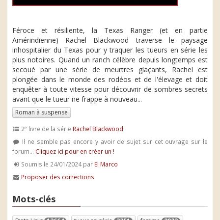
Féroce et résiliente, la Texas Ranger (et en partie
Amérindienne) Rachel Blackwood traverse le paysage
inhospitalier du Texas pour y traquer les tueurs en série les
plus notoires. Quand un ranch célèbre depuis longtemps est
secoué par une série de meurtres glaçants, Rachel est
plongée dans le monde des rodéos et de l'élevage et doit
enquêter à toute vitesse pour découvrir de sombres secrets
avant que le tueur ne frappe à nouveau...
Roman à suspense
e
2
livre de la série
Rachel Blackwood
Il ne semble pas encore y avoir de sujet sur cet ouvrage sur le
forum...
Cliquez ici pour en créer un !
Soumis le 24/01/2024 par
El Marco
Proposer des corrections
Mots-clés