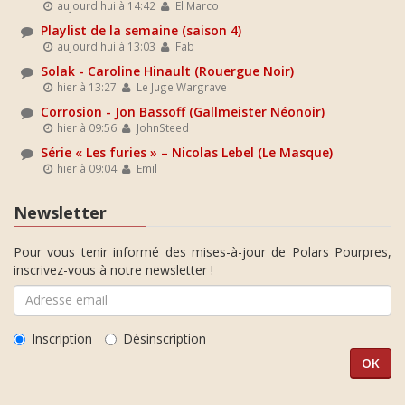
aujourd'hui à 14:42
El Marco
Playlist de la semaine (saison 4)
aujourd'hui à 13:03
Fab
Solak - Caroline Hinault (Rouergue Noir)
hier à 13:27
Le Juge Wargrave
Corrosion - Jon Bassoff (Gallmeister Néonoir)
hier à 09:56
JohnSteed
Série « Les furies » – Nicolas Lebel (Le Masque)
hier à 09:04
Emil
Newsletter
Pour vous tenir informé des mises-à-jour de Polars Pourpres,
inscrivez-vous à notre newsletter !
Inscription
Désinscription