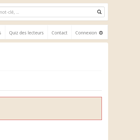
s
Quiz des lecteurs
Contact
Connexion