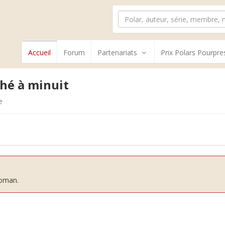
Accueil
Forum
Partenariats
Prix Polars Pourpre
hé à minuit
e
roman.