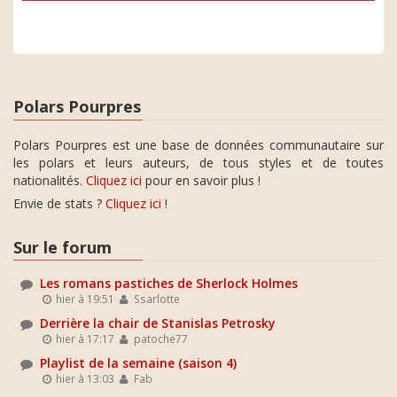
Polars Pourpres
Polars Pourpres est une base de données communautaire sur
les polars et leurs auteurs, de tous styles et de toutes
nationalités.
Cliquez ici
pour en savoir plus !
Envie de stats ?
Cliquez ici
!
Sur le forum
Les romans pastiches de Sherlock Holmes
hier à 19:51
Ssarlotte
Derrière la chair de Stanislas Petrosky
hier à 17:17
patoche77
Playlist de la semaine (saison 4)
hier à 13:03
Fab