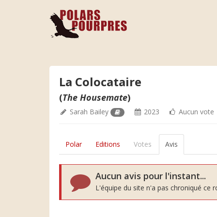
La Colocataire
(
The Housemate
)
Sarah Bailey
2023
Aucun vote
Polar
Editions
Votes
Avis
Aucun avis pour l'instant...
L'équipe du site n'a pas chroniqué ce 