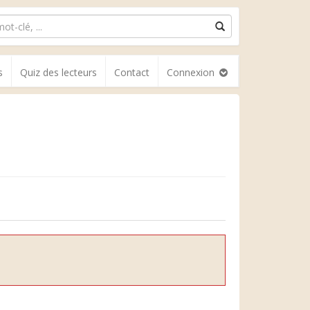
s
Quiz des lecteurs
Contact
Connexion