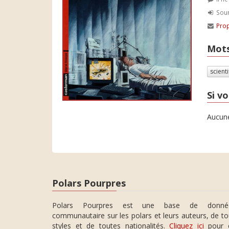
Soum
Prop
Mots
scient
Si vo
Aucune
Polars Pourpres
Polars Pourpres est une base de donné
communautaire sur les polars et leurs auteurs, de t
styles et de toutes nationalités.
Cliquez ici
pour 