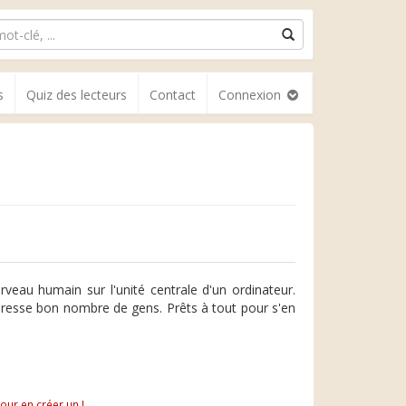
s
Quiz des lecteurs
Contact
Connexion
veau humain sur l'unité centrale d'un ordinateur.
téresse bon nombre de gens. Prêts à tout pour s'en
pour en créer un !