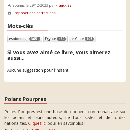
Soumis le 29/12/2023 par
Franck 28
Proposer des corrections
Mots-clés
espionnage
3651
Egypte
439
Le Caire
105
Si vous avez aimé ce livre, vous aimerez
aussi...
Aucune suggestion pour l'instant.
Polars Pourpres
Polars Pourpres est une base de données communautaire sur
les polars et leurs auteurs, de tous styles et de toutes
nationalités.
Cliquez ici
pour en savoir plus !