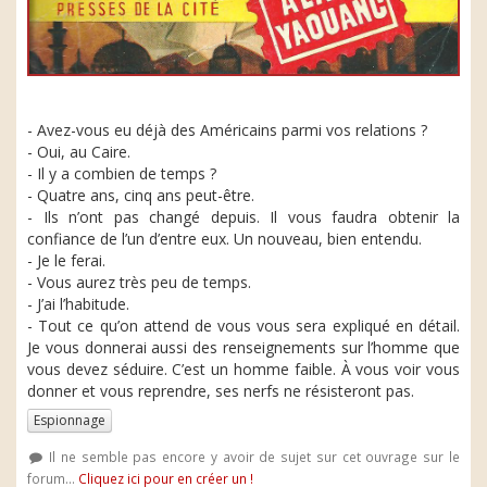
- Avez-vous eu déjà des Américains parmi vos relations ?
- Oui, au Caire.
- Il y a combien de temps ?
- Quatre ans, cinq ans peut-être.
- Ils n’ont pas changé depuis. Il vous faudra obtenir la
confiance de l’un d’entre eux. Un nouveau, bien entendu.
- Je le ferai.
- Vous aurez très peu de temps.
- J’ai l’habitude.
- Tout ce qu’on attend de vous vous sera expliqué en détail.
Je vous donnerai aussi des renseignements sur l’homme que
vous devez séduire. C’est un homme faible. À vous voir vous
donner et vous reprendre, ses nerfs ne résisteront pas.
Espionnage
Il ne semble pas encore y avoir de sujet sur cet ouvrage sur le
forum...
Cliquez ici pour en créer un !