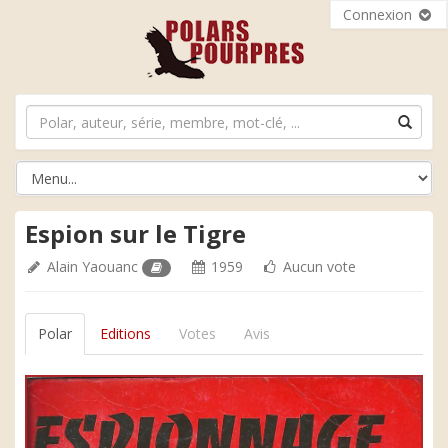
Connexion
Espion sur le Tigre
Alain Yaouanc
1959
Aucun vote
Polar
Editions
Votes
Avis