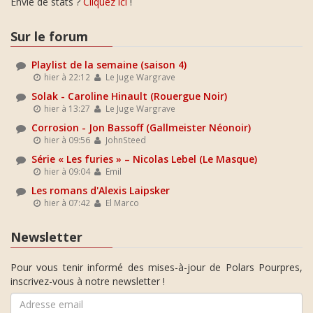
Envie de stats ?
Cliquez ici
!
Sur le forum
Playlist de la semaine (saison 4)
hier à 22:12
Le Juge Wargrave
Solak - Caroline Hinault (Rouergue Noir)
hier à 13:27
Le Juge Wargrave
Corrosion - Jon Bassoff (Gallmeister Néonoir)
hier à 09:56
JohnSteed
Série « Les furies » – Nicolas Lebel (Le Masque)
hier à 09:04
Emil
Les romans d'Alexis Laipsker
hier à 07:42
El Marco
Newsletter
Pour vous tenir informé des mises-à-jour de Polars Pourpres,
inscrivez-vous à notre newsletter !