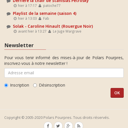
Derrière la chair de Stanislas Petrosky
hier à 17:17
patoche77
Playlist de la semaine (saison 4)
hier à 13:03
Fab
Solak - Caroline Hinault (Rouergue Noir)
avant hier à 13:27
Le Juge Wargrave
Newsletter
Pour vous tenir informé des mises-à-jour de Polars Pourpres,
inscrivez-vous à notre newsletter !
Inscription
Désinscription
Copyright © 2005-2020 Polars Pourpres. Tous droits réservés.