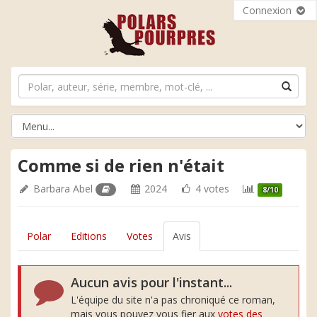
Connexion
Comme si de rien n'était
Barbara Abel
2024
4 votes
8/10
Polar
Editions
Votes
Avis
Aucun avis pour l'instant...
L'équipe du site n'a pas chroniqué ce roman,
mais vous pouvez vous fier aux
votes des