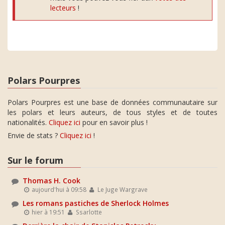
lecteurs
!
Polars Pourpres
Polars Pourpres est une base de données communautaire sur
les polars et leurs auteurs, de tous styles et de toutes
nationalités.
Cliquez ici
pour en savoir plus !
Envie de stats ?
Cliquez ici
!
Sur le forum
Thomas H. Cook
aujourd'hui à 09:58
Le Juge Wargrave
Les romans pastiches de Sherlock Holmes
hier à 19:51
Ssarlotte