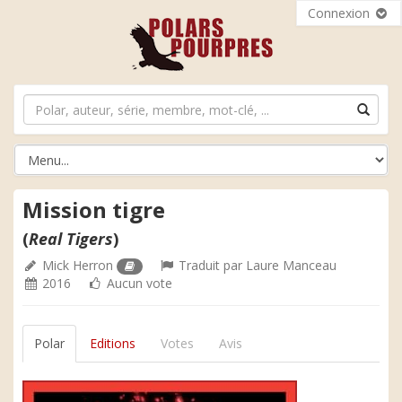
Connexion
Mission tigre
(
Real Tigers
)
Mick Herron
Traduit par
Laure Manceau
2016
Aucun vote
Polar
Editions
Votes
Avis