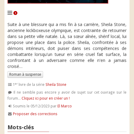
1
Suite à une blessure qui a mis fin à sa carrière, Sheila Stone,
ancienne kickboxeuse olympique, est contrainte de retourner
dans sa petite ville natale. Là, sa sœur aînée, shérif local, lui
propose une place dans la police. Sheila, confrontée à ses
démons intérieurs, doit puiser dans ses compétences de
combattante lorsqu'un tueur en série cruel fait surface, la
confrontant à un adversaire comme elle n'en a jamais
croisé…
Roman à suspense
er
1
livre de la série
Sheila Stone
Il ne semble pas encore y avoir de sujet sur cet ouvrage sur le
forum...
Cliquez ici pour en créer un !
Soumis le 05/12/2023 par
El Marco
Proposer des corrections
Mots-clés