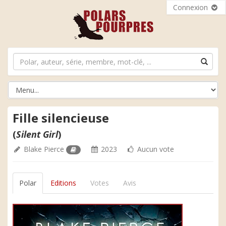
Connexion
Fille silencieuse
(
Silent Girl
)
Blake Pierce
2023
Aucun vote
Polar
Editions
Votes
Avis