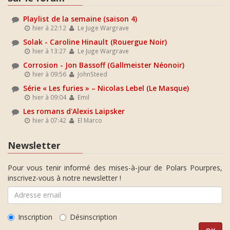
Playlist de la semaine (saison 4)
hier à 22:12
Le Juge Wargrave
Solak - Caroline Hinault (Rouergue Noir)
hier à 13:27
Le Juge Wargrave
Corrosion - Jon Bassoff (Gallmeister Néonoir)
hier à 09:56
JohnSteed
Série « Les furies » – Nicolas Lebel (Le Masque)
hier à 09:04
Emil
Les romans d'Alexis Laipsker
hier à 07:42
El Marco
Newsletter
Pour vous tenir informé des mises-à-jour de Polars Pourpres,
inscrivez-vous à notre newsletter !
Inscription
Désinscription