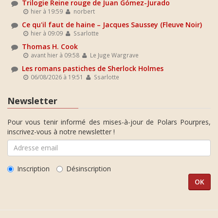
Trilogie Reine rouge de Juan Gómez-Jurado
hier à 19:59
norbert
Ce qu'il faut de haine – Jacques Saussey (Fleuve Noir)
hier à 09:09
Ssarlotte
Thomas H. Cook
avant hier à 09:58
Le Juge Wargrave
Les romans pastiches de Sherlock Holmes
06/08/2026 à 19:51
Ssarlotte
Newsletter
Pour vous tenir informé des mises-à-jour de Polars Pourpres,
inscrivez-vous à notre newsletter !
Inscription
Désinscription