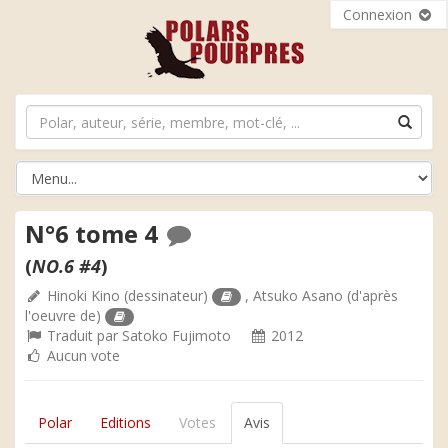
Connexion
N°6 tome 4
(
NO.6 #4
)
Hinoki Kino
(dessinateur)
,
Atsuko Asano
(d'après
l'oeuvre de)
Traduit par
Satoko Fujimoto
2012
Aucun vote
Polar
Editions
Votes
Avis