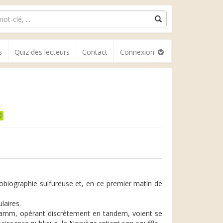
s
Quiz des lecteurs
Contact
Connexion
0
utobiographie sulfureuse et, en ce premier matin de
laires.
 Ramm, opérant discrètement en tandem, voient se