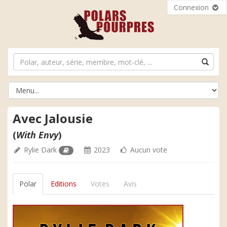
Connexion
Avec Jalousie
(
With Envy
)
Rylie Dark
2023
Aucun vote
Polar
Editions
Votes
Avis