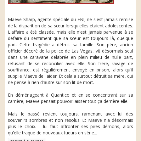
Maeve Sharp, agente spéciale du FBI, ne s'est jamais remise
de la disparition de sa sœur lorsqu'elles étaient adolescentes.
L'affaire a été classée, mais elle n'est jamais parvenue à se
défaire du sentiment que sa sœur est toujours là, quelque
part. Cette tragédie a détruit sa famille. Son père, ancien
officier décoré de la police de Las Vegas, vit désormais seul
dans une caravane délabrée en plein milieu de nulle part,
refusant de se réconcilier avec elle. Son frère, ravagé de
souffrance, est régulièrement envoyé en prison, alors qu'il
supplie Maeve de l'aider. Et cela a surtout détruit sa mère, qui
ne pense à rien d'autre sur son lit de mort.
En déménageant à Quantico et en se concentrant sur sa
carrière, Maeve pensait pouvoir laisser tout ça derrière elle.
Mais le passé revient toujours, ramenant avec lui des
souvenirs sombres et non résolus. Et Maeve n'a désormais
plus le choix. Il lui faut affronter ses pires démons, alors
qu'elle traque de nouveaux tueurs en série...