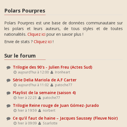
Polars Pourpres
Polars Pourpres est une base de données communautaire sur
les polars et leurs auteurs, de tous styles et de toutes
nationalités.
Cliquez ici
pour en savoir plus !
Envie de stats ?
Cliquez ici
!
Sur le forum
Trilogie des 90's - Julien Freu (Actes Sud)
aujourd'hui à 12:00
Ironheart
Série Delia Mariola de A.F Carter
aujourd'hui à 11:02
patoche77
Playlist de la semaine (saison 4)
hier à 22:23
patoche77
Trilogie Reine rouge de Juan Gómez-Jurado
hier à 19:59
norbert
Ce qu'il faut de haine – Jacques Saussey (Fleuve Noir)
hier à 09:09
Ssarlotte