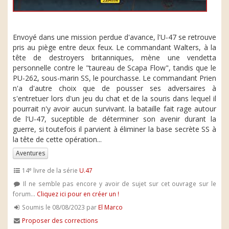
Envoyé dans une mission perdue d'avance, l'U-47 se retrouve
pris au piège entre deux feux. Le commandant Walters, à la
tête de destroyers britanniques, mène une vendetta
personnelle contre le "taureau de Scapa Flow", tandis que le
PU-262, sous-marin SS, le pourchasse. Le commandant Prien
n'a d'autre choix que de pousser ses adversaires à
s'entretuer lors d'un jeu du chat et de la souris dans lequel il
pourrait n'y avoir aucun survivant. la bataille fait rage autour
de l'U-47, suceptible de déterminer son avenir durant la
guerre, si toutefois il parvient à éliminer la base secrète SS à
la tête de cette opération...
Aventures
e
14
livre de la série
U.47
Il ne semble pas encore y avoir de sujet sur cet ouvrage sur le
forum...
Cliquez ici pour en créer un !
Soumis le 08/08/2023 par
El Marco
Proposer des corrections