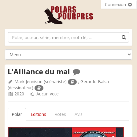
Connexion
L'Alliance du mal
Mark Jennison
(scénariste)
,
Gerardo Balsa
(dessinateur)
2020
Aucun vote
Polar
Editions
Votes
Avis