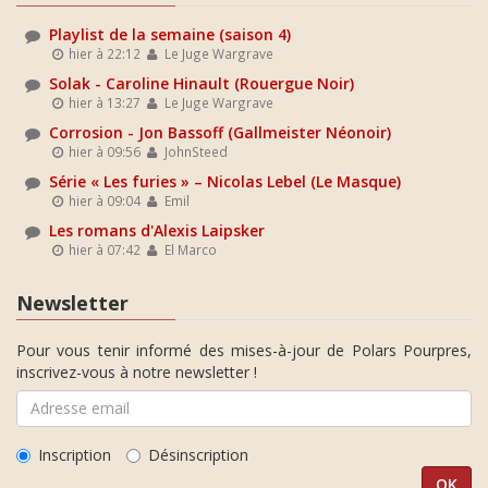
Playlist de la semaine (saison 4)
hier à 22:12
Le Juge Wargrave
Solak - Caroline Hinault (Rouergue Noir)
hier à 13:27
Le Juge Wargrave
Corrosion - Jon Bassoff (Gallmeister Néonoir)
hier à 09:56
JohnSteed
Série « Les furies » – Nicolas Lebel (Le Masque)
hier à 09:04
Emil
Les romans d'Alexis Laipsker
hier à 07:42
El Marco
Newsletter
Pour vous tenir informé des mises-à-jour de Polars Pourpres,
inscrivez-vous à notre newsletter !
Inscription
Désinscription