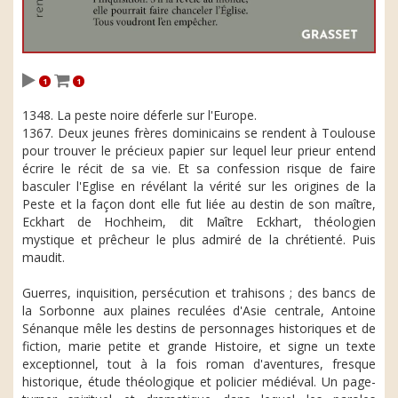
1
1
1348. La peste noire déferle sur l'Europe.
1367. Deux jeunes frères dominicains se rendent à Toulouse
pour trouver le précieux papier sur lequel leur prieur entend
écrire le récit de sa vie. Et sa confession risque de faire
basculer l'Eglise en révélant la vérité sur les origines de la
Peste et la façon dont elle fut liée au destin de son maître,
Eckhart de Hochheim, dit Maître Eckhart, théologien
mystique et prêcheur le plus admiré de la chrétienté. Puis
maudit.
Guerres, inquisition, persécution et trahisons ; des bancs de
la Sorbonne aux plaines reculées d'Asie centrale, Antoine
Sénanque mêle les destins de personnages historiques et de
fiction, marie petite et grande Histoire, et signe un texte
exceptionnel, tout à la fois roman d'aventures, fresque
historique, étude théologique et policier médiéval. Un page-