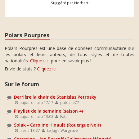
Suggéré par Norbert
Polars Pourpres
Polars Pourpres est une base de données communautaire sur
les polars et leurs auteurs, de tous styles et de toutes
nationalités.
Cliquez ici
pour en savoir plus !
Envie de stats ?
Cliquez ici
!
Sur le forum
Derrière la chair de Stanislas Petrosky
aujourd'hui à 17:17
patoche77
Playlist de la semaine (saison 4)
aujourd'hui à 13:03
Fab
Solak - Caroline Hinault (Rouergue Noir)
hier à 13:27
Le Juge Wargrave
Corrosion - Jon Bassoff (Gallmeister Néonoir)