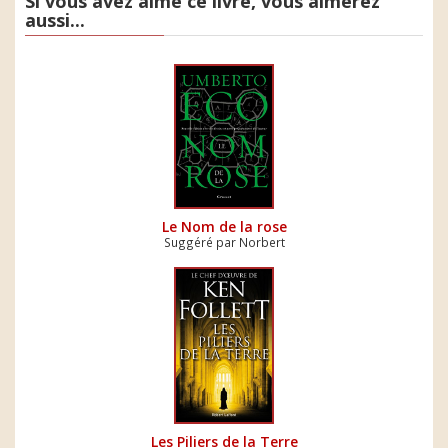
Si vous avez aimé ce livre, vous aimerez
aussi...
Le Nom de la rose
Suggéré par Norbert
Les Piliers de la Terre