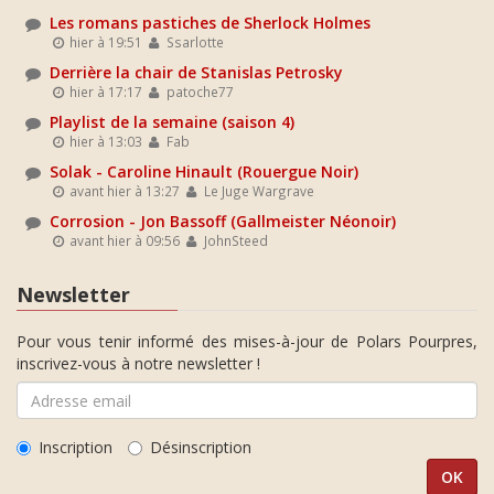
Les romans pastiches de Sherlock Holmes
hier à 19:51
Ssarlotte
Derrière la chair de Stanislas Petrosky
hier à 17:17
patoche77
Playlist de la semaine (saison 4)
hier à 13:03
Fab
Solak - Caroline Hinault (Rouergue Noir)
avant hier à 13:27
Le Juge Wargrave
Corrosion - Jon Bassoff (Gallmeister Néonoir)
avant hier à 09:56
JohnSteed
Newsletter
Pour vous tenir informé des mises-à-jour de Polars Pourpres,
inscrivez-vous à notre newsletter !
Inscription
Désinscription