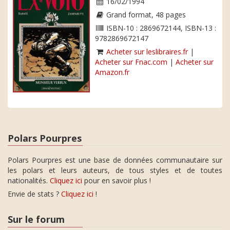
16/02/1994
Grand format, 48 pages
ISBN-10 : 2869672144, ISBN-13 :
9782869672147
Acheter sur leslibraires.fr
|
Acheter sur Fnac.com
|
Acheter sur
Amazon.fr
Polars Pourpres
Polars Pourpres est une base de données communautaire sur
les polars et leurs auteurs, de tous styles et de toutes
nationalités.
Cliquez ici
pour en savoir plus !
Envie de stats ?
Cliquez ici
!
Sur le forum