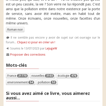
est un peu cassée, la vie ? Son verre ne lui répondit pas. C'est
ainsi que la pollution entre dans notre existence par la porte
de service, sans avoir été invitée, mais en habit tout de
même. Onze écrivains, onze nouvelles, onze facettes d'un
même univers.
Roman noir
Il ne semble pas encore y avoir de sujet sur cet ouvrage sur le
forum...
Cliquez ici pour en créer un !
Soumis le 13/07/2023 par
LeJugeW
Proposer des corrections
Mots-clés
France
21770
nouvelles
3103
écologie
476
environnement
54
pollution
53
Si vous avez aimé ce livre, vous aimerez
aussi...