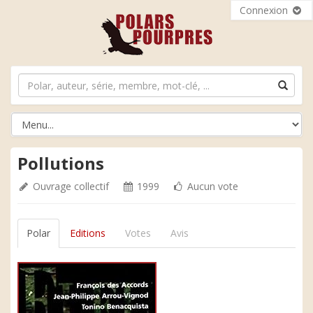
Connexion
Pollutions
Ouvrage collectif
1999
Aucun vote
Polar
Editions
Votes
Avis