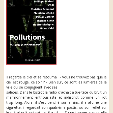
Il regarda le ciel et se retourna : - Vous ne trouvez pas que le
ciel est rouge, ce soir ? - Bien sûr, ce sont les lumières de la
ville qui se conjuguent avec ses
saletés. Dans le bistrot la radio crachait à tue-tête du bruit un
marmonnement enthousiaste et indistinct comme un rot
trop long. Alors, il s'est penché sur le zinc, il a allumé une
cigarette, il regardait son quatrième pastis, ou son reflet sur
le métal poli, qui sait, et il a dit : - Tu ne trouves pas qu'elle