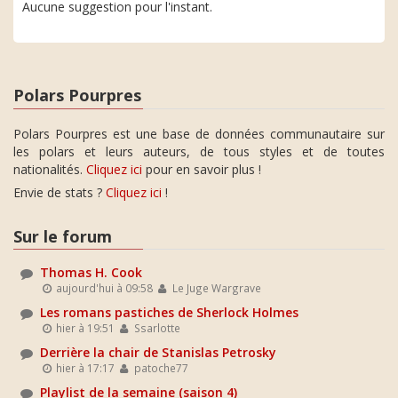
Aucune suggestion pour l'instant.
Polars Pourpres
Polars Pourpres est une base de données communautaire sur
les polars et leurs auteurs, de tous styles et de toutes
nationalités.
Cliquez ici
pour en savoir plus !
Envie de stats ?
Cliquez ici
!
Sur le forum
Thomas H. Cook
aujourd'hui à 09:58
Le Juge Wargrave
Les romans pastiches de Sherlock Holmes
hier à 19:51
Ssarlotte
Derrière la chair de Stanislas Petrosky
hier à 17:17
patoche77
Playlist de la semaine (saison 4)