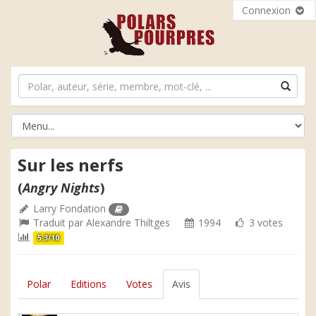
Connexion
Sur les nerfs
(
Angry Nights
)
Larry Fondation
Traduit par
Alexandre Thiltges
1994
3 votes
5.3/10
Polar
Editions
Votes
Avis