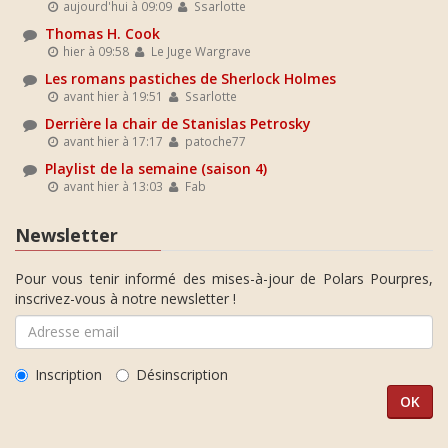
aujourd'hui à 09:09
Ssarlotte
Thomas H. Cook
hier à 09:58
Le Juge Wargrave
Les romans pastiches de Sherlock Holmes
avant hier à 19:51
Ssarlotte
Derrière la chair de Stanislas Petrosky
avant hier à 17:17
patoche77
Playlist de la semaine (saison 4)
avant hier à 13:03
Fab
Newsletter
Pour vous tenir informé des mises-à-jour de Polars Pourpres,
inscrivez-vous à notre newsletter !
Inscription
Désinscription