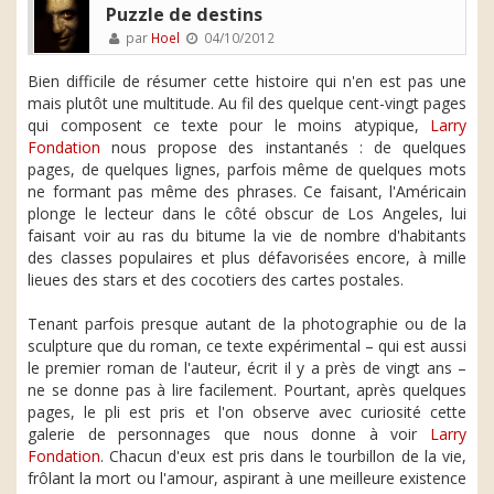
Puzzle de destins
par
Hoel
04/10/2012
Bien difficile de résumer cette histoire qui n'en est pas une
mais plutôt une multitude. Au fil des quelque cent-vingt pages
qui composent ce texte pour le moins atypique,
Larry
Fondation
nous propose des instantanés : de quelques
pages, de quelques lignes, parfois même de quelques mots
ne formant pas même des phrases. Ce faisant, l'Américain
plonge le lecteur dans le côté obscur de Los Angeles, lui
faisant voir au ras du bitume la vie de nombre d'habitants
des classes populaires et plus défavorisées encore, à mille
lieues des stars et des cocotiers des cartes postales.
Tenant parfois presque autant de la photographie ou de la
sculpture que du roman, ce texte expérimental – qui est aussi
le premier roman de l'auteur, écrit il y a près de vingt ans –
ne se donne pas à lire facilement. Pourtant, après quelques
pages, le pli est pris et l'on observe avec curiosité cette
galerie de personnages que nous donne à voir
Larry
Fondation
. Chacun d'eux est pris dans le tourbillon de la vie,
frôlant la mort ou l'amour, aspirant à une meilleure existence