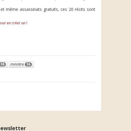
et même assassinats gratuits, ces 20 récits sont
.
pour en créer un !
338
ministre
56
ewsletter