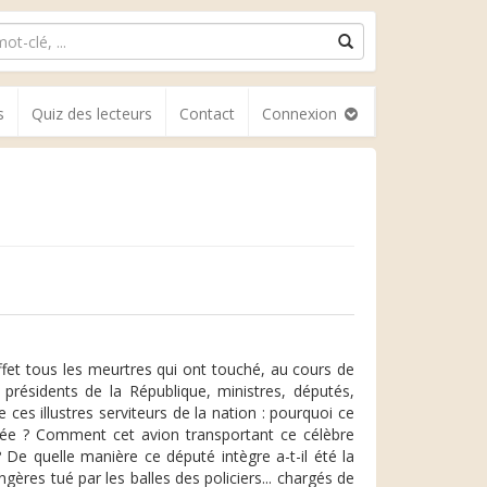
s
Quiz des lecteurs
Contact
Connexion
ffet tous les meurtres qui ont touché, au cours de
: présidents de la République, ministres, députés,
 ces illustres serviteurs de la nation : pourquoi ce
uée ? Comment cet avion transportant ce célèbre
? De quelle manière ce député intègre a-t-il été la
gères tué par les balles des policiers... chargés de