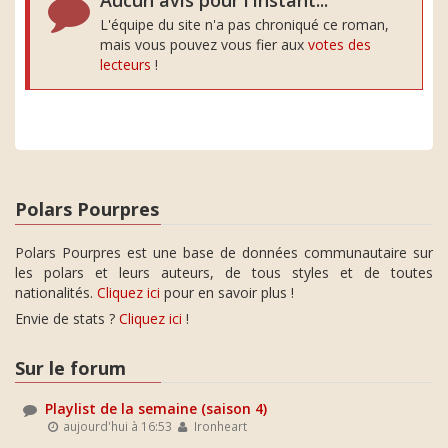
Aucun avis pour l'instant...
L'équipe du site n'a pas chroniqué ce roman,
mais vous pouvez vous fier aux
votes des
lecteurs
!
Polars Pourpres
Polars Pourpres est une base de données communautaire sur
les polars et leurs auteurs, de tous styles et de toutes
nationalités.
Cliquez ici
pour en savoir plus !
Envie de stats ?
Cliquez ici
!
Sur le forum
Playlist de la semaine (saison 4)
aujourd'hui à 16:53
Ironheart