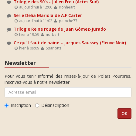
Trilogie des 90's - Julien Freu (Actes Sud)
aujourd'hui à 12:00
Ironheart
Série Delia Mariola de A.F Carter
aujourd'hui à 11:02
patoche77
Trilogie Reine rouge de Juan Gómez-Jurado
hier à 19:59
norbert
Ce qu'il faut de haine – Jacques Saussey (Fleuve Noir)
hier à 09:09
Ssarlotte
Newsletter
Pour vous tenir informé des mises-à-jour de Polars Pourpres,
inscrivez-vous à notre newsletter !
Inscription
Désinscription