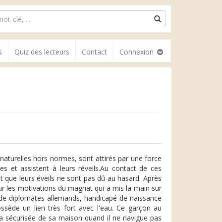
s
Quiz des lecteurs
Contact
Connexion
 naturelles hors normes, sont attirés par une force
s et assistent à leurs réveils.Au contact de ces
t que leurs éveils ne sont pas dû au hasard. Après
ur les motivations du magnat qui a mis la main sur
ue de diplomates allemands, handicapé de naissance
possède un lien très fort avec l'eau. Ce garçon au
tra sécurisée de sa maison quand il ne navigue pas