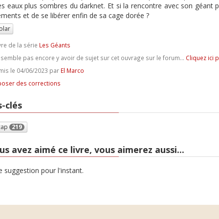
es eaux plus sombres du darknet. Et si la rencontre avec son géant pe
ents et de se libérer enfin de sa cage dorée ?
olar
vre de la série
Les Géants
e semble pas encore y avoir de sujet sur cet ouvrage sur le forum...
Cliquez ici 
is le 04/06/2023 par
El Marco
oser des corrections
-clés
cap
219
us avez aimé ce livre, vous aimerez aussi...
 suggestion pour l'instant.