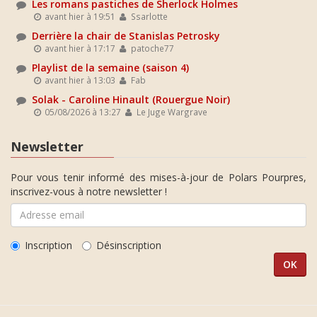
Les romans pastiches de Sherlock Holmes
avant hier à 19:51
Ssarlotte
Derrière la chair de Stanislas Petrosky
avant hier à 17:17
patoche77
Playlist de la semaine (saison 4)
avant hier à 13:03
Fab
Solak - Caroline Hinault (Rouergue Noir)
05/08/2026 à 13:27
Le Juge Wargrave
Newsletter
Pour vous tenir informé des mises-à-jour de Polars Pourpres,
inscrivez-vous à notre newsletter !
Inscription
Désinscription