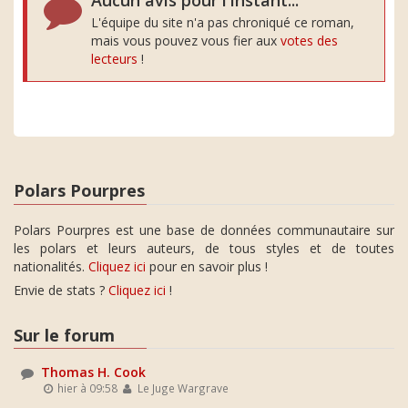
Aucun avis pour l'instant...
L'équipe du site n'a pas chroniqué ce roman,
mais vous pouvez vous fier aux
votes des
lecteurs
!
Polars Pourpres
Polars Pourpres est une base de données communautaire sur
les polars et leurs auteurs, de tous styles et de toutes
nationalités.
Cliquez ici
pour en savoir plus !
Envie de stats ?
Cliquez ici
!
Sur le forum
Thomas H. Cook
hier à 09:58
Le Juge Wargrave