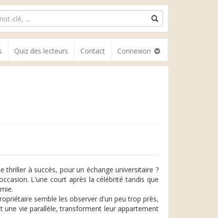
s
Quiz des lecteurs
Contact
Connexion
thriller à succès, pour un échange universitaire ?
occasion. L'une court après la célébrité tandis que
amie.
propriétaire semble les observer d'un peu trop près,
nt une vie parallèle, transforment leur appartement