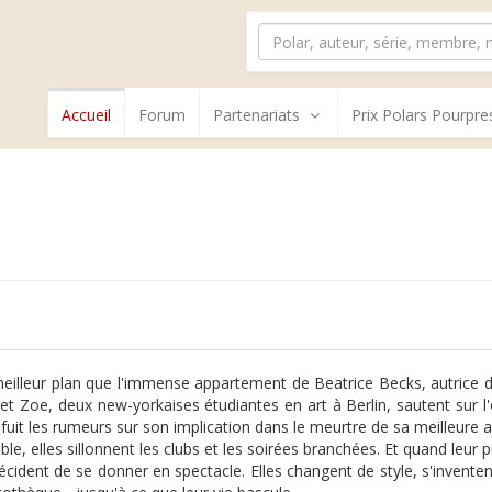
Accueil
Forum
Partenariats
Prix Polars Pourpre
eilleur plan que l'immense appartement de Beatrice Becks, autrice de 
 et Zoe, deux new-yorkaises étudiantes en art à Berlin, sautent sur l'
e fuit les rumeurs sur son implication dans le meurtre de sa meilleure 
le, elles sillonnent les clubs et les soirées branchées. Et quand leur 
décident de se donner en spectacle. Elles changent de style, s'invente