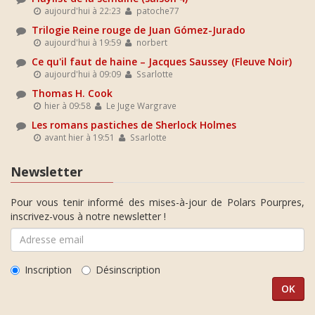
aujourd'hui à 22:23
patoche77
Trilogie Reine rouge de Juan Gómez-Jurado
aujourd'hui à 19:59
norbert
Ce qu'il faut de haine – Jacques Saussey (Fleuve Noir)
aujourd'hui à 09:09
Ssarlotte
Thomas H. Cook
hier à 09:58
Le Juge Wargrave
Les romans pastiches de Sherlock Holmes
avant hier à 19:51
Ssarlotte
Newsletter
Pour vous tenir informé des mises-à-jour de Polars Pourpres,
inscrivez-vous à notre newsletter !
Inscription
Désinscription