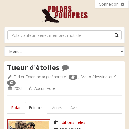
Connexion
Tueur d'étoiles
Didier Daeninckx
(scénariste)
,
Mako
(dessinateur)
2023
Aucun vote
Polar
Editions
Votes
Avis
Editions Félès