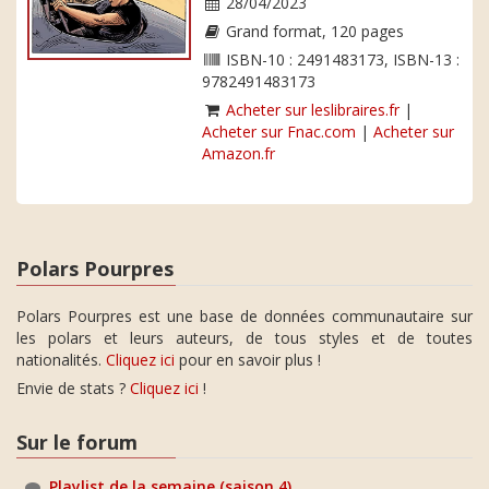
28/04/2023
Grand format, 120 pages
ISBN-10 : 2491483173, ISBN-13 :
9782491483173
Acheter sur leslibraires.fr
|
Acheter sur Fnac.com
|
Acheter sur
Amazon.fr
Polars Pourpres
Polars Pourpres est une base de données communautaire sur
les polars et leurs auteurs, de tous styles et de toutes
nationalités.
Cliquez ici
pour en savoir plus !
Envie de stats ?
Cliquez ici
!
Sur le forum
Playlist de la semaine (saison 4)