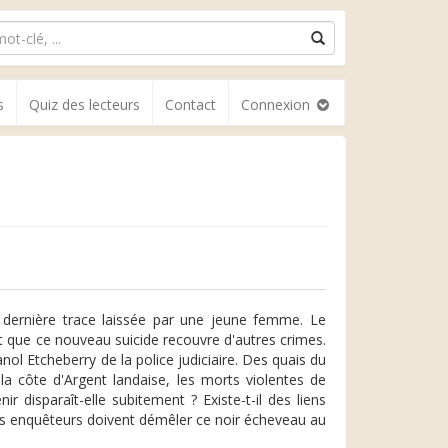
s
Quiz des lecteurs
Contact
Connexion
 dernière trace laissée par une jeune femme. Le
 que ce nouveau suicide recouvre d'autres crimes.
ol Etcheberry de la police judiciaire. Des quais du
a côte d'Argent landaise, les morts violentes de
r disparaît-elle subitement ? Existe-t-il des liens
 Les enquêteurs doivent démêler ce noir écheveau au