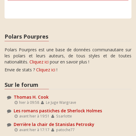
Polars Pourpres
Polars Pourpres est une base de données communautaire sur
les polars et leurs auteurs, de tous styles et de toutes
nationalités.
Cliquez ici
pour en savoir plus !
Envie de stats ?
Cliquez ici
!
Sur le forum
Thomas H. Cook
hier à 09:58
Le Juge Wargrave
Les romans pastiches de Sherlock Holmes
avant hier à 19:51
Ssarlotte
Derrière la chair de Stanislas Petrosky
avant hier à 17:17
patoche77