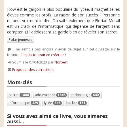
Flow est le garçon le plus populaire du lycée, il magnétise les
élèves comme les profs. La raison de son succès ? Personne
ne peut vraiment le dire. On sait seulement que Florian Murail
est un crack de l'informatique qui dépense de l'argent sans
compter. Et l'adolescent se garde bien de révéler son secret.
Polar jeunesse
Il ne semble pas encore y avoir de sujet sur cet ouvrage sur le
forum...
Cliquez ici pour en créer un !
Soumis le 07/04/2023 par
Norbert
Proposer des corrections
Mots-clés
secret
1886
adolescence
1848
technologie
640
informatique
429
lycée
348
hacker
151
Si vous avez aimé ce livre, vous aimerez
aussi...