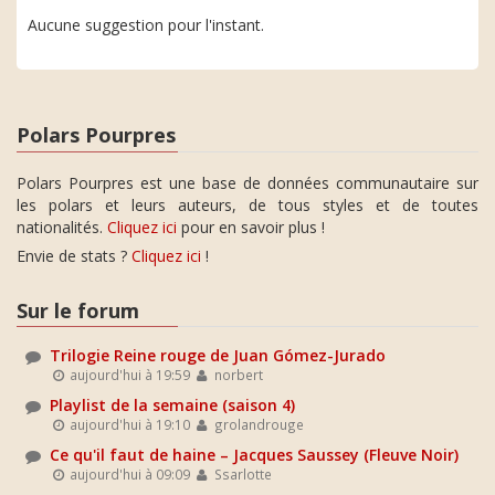
Aucune suggestion pour l'instant.
Polars Pourpres
Polars Pourpres est une base de données communautaire sur
les polars et leurs auteurs, de tous styles et de toutes
nationalités.
Cliquez ici
pour en savoir plus !
Envie de stats ?
Cliquez ici
!
Sur le forum
Trilogie Reine rouge de Juan Gómez-Jurado
aujourd'hui à 19:59
norbert
Playlist de la semaine (saison 4)
aujourd'hui à 19:10
grolandrouge
Ce qu'il faut de haine – Jacques Saussey (Fleuve Noir)
aujourd'hui à 09:09
Ssarlotte