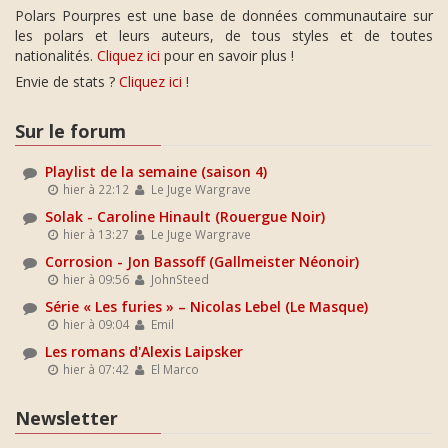
Polars Pourpres est une base de données communautaire sur
les polars et leurs auteurs, de tous styles et de toutes
nationalités.
Cliquez ici
pour en savoir plus !
Envie de stats ?
Cliquez ici
!
Sur le forum
Playlist de la semaine (saison 4)
hier à 22:12
Le Juge Wargrave
Solak - Caroline Hinault (Rouergue Noir)
hier à 13:27
Le Juge Wargrave
Corrosion - Jon Bassoff (Gallmeister Néonoir)
hier à 09:56
JohnSteed
Série « Les furies » – Nicolas Lebel (Le Masque)
hier à 09:04
Emil
Les romans d'Alexis Laipsker
hier à 07:42
El Marco
Newsletter