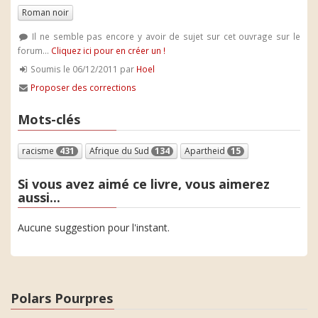
Roman noir
Il ne semble pas encore y avoir de sujet sur cet ouvrage sur le
forum...
Cliquez ici pour en créer un !
Soumis le 06/12/2011 par
Hoel
Proposer des corrections
Mots-clés
racisme
431
Afrique du Sud
134
Apartheid
15
Si vous avez aimé ce livre, vous aimerez
aussi...
Aucune suggestion pour l'instant.
Polars Pourpres