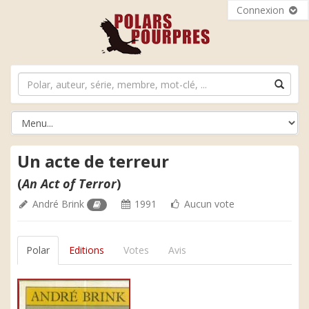
Connexion
Un acte de terreur
(
An Act of Terror
)
André Brink
1991
Aucun vote
Polar
Editions
Votes
Avis