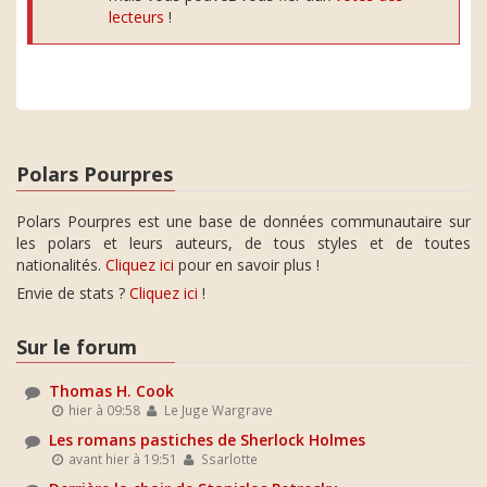
lecteurs
!
Polars Pourpres
Polars Pourpres est une base de données communautaire sur
les polars et leurs auteurs, de tous styles et de toutes
nationalités.
Cliquez ici
pour en savoir plus !
Envie de stats ?
Cliquez ici
!
Sur le forum
Thomas H. Cook
hier à 09:58
Le Juge Wargrave
Les romans pastiches de Sherlock Holmes
avant hier à 19:51
Ssarlotte