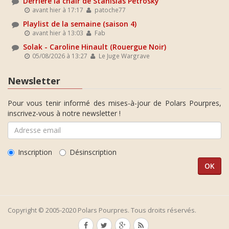
Derrière la chair de Stanislas Petrosky
avant hier à 17:17
patoche77
Playlist de la semaine (saison 4)
avant hier à 13:03
Fab
Solak - Caroline Hinault (Rouergue Noir)
05/08/2026 à 13:27
Le Juge Wargrave
Newsletter
Pour vous tenir informé des mises-à-jour de Polars Pourpres,
inscrivez-vous à notre newsletter !
Inscription
Désinscription
Copyright © 2005-2020 Polars Pourpres. Tous droits réservés.