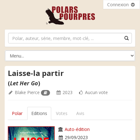
Connexion
Laisse-la partir
(
Let Her Go
)
Blake Pierce
2023
Aucun vote
Polar
Editions
Votes
Avis
Auto-édition
29/09/2023