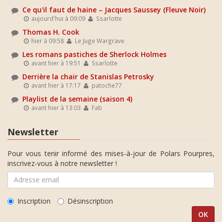
Ce qu'il faut de haine – Jacques Saussey (Fleuve Noir)
aujourd'hui à 09:09
Ssarlotte
Thomas H. Cook
hier à 09:58
Le Juge Wargrave
Les romans pastiches de Sherlock Holmes
avant hier à 19:51
Ssarlotte
Derrière la chair de Stanislas Petrosky
avant hier à 17:17
patoche77
Playlist de la semaine (saison 4)
avant hier à 13:03
Fab
Newsletter
Pour vous tenir informé des mises-à-jour de Polars Pourpres,
inscrivez-vous à notre newsletter !
Inscription
Désinscription