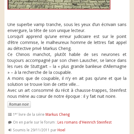
Une superbe vamp tranche, sous les yeux d’un écrivain sans
envergure, la tête de son unique lecteur.
Lorsqu’il apprend qu’une erreur judiciaire est sur le point
d’être commise, le malheureux homme de lettres fait appel
au détective privé Markus Cheng.
Ce Chinois manchot, plutôt habile de ses neurones et
toujours accompagné par son chien Lauscher, se lance dans
les rues de Stuttgart – la « plus grande banlieue d’Allemagne
» – à la recherche de la coupable.
A moins que de coupable, il n’y en ait pas qu’une et que la
solution se trouve loin de cette ville…
Avec un art consommé du récit à chausse-trappes, Steinfest
nous mène au cœur de notre époque : il y fait nuit noire.
Roman noir
er
1
livre de la série
Markus Cheng
On en parle sur le forum :
Les romans d'Heinrich Steinfest
Soumis le 29/11/2011 par
Hoel