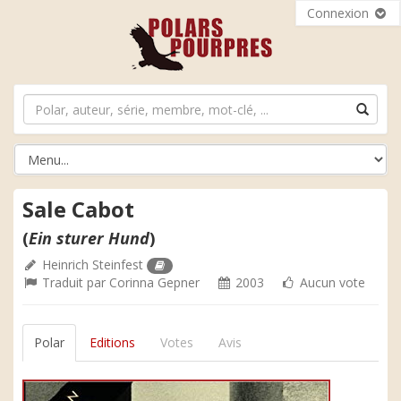
Connexion
Sale Cabot
(
Ein sturer Hund
)
Heinrich Steinfest
Traduit par
Corinna Gepner
2003
Aucun vote
Polar
Editions
Votes
Avis