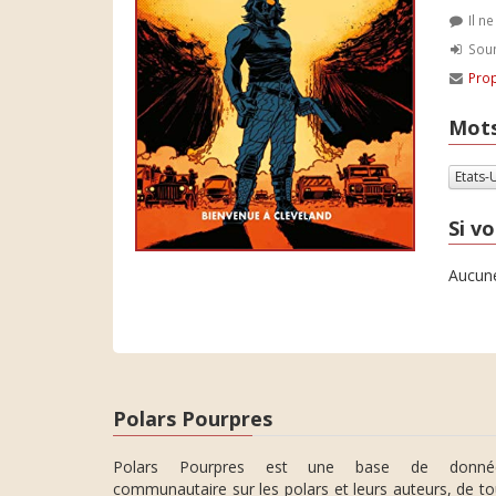
Il n
Soum
Prop
Mots
Etats-
Si vo
Aucune
Polars Pourpres
Polars Pourpres est une base de donné
communautaire sur les polars et leurs auteurs, de t