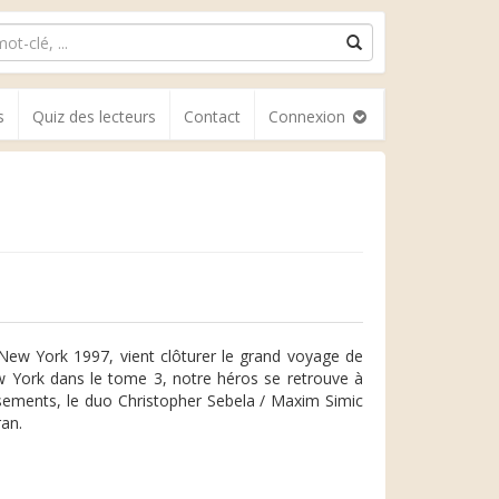
s
Quiz des lecteurs
Contact
Connexion
, New York 1997, vient clôturer le grand voyage de
ew York dans le tome 3, notre héros se retrouve à
ssements, le duo Christopher Sebela / Maxim Simic
an.