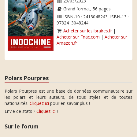
29/03/2023
Grand format, 56 pages
ISBN-10 : 2413048243, ISBN-13 :
9782413048244
Acheter sur leslibraires.fr
|
Acheter sur Fnac.com
|
Acheter sur
Amazon.fr
Polars Pourpres
Polars Pourpres est une base de données communautaire sur
les polars et leurs auteurs, de tous styles et de toutes
nationalités.
Cliquez ici
pour en savoir plus !
Envie de stats ?
Cliquez ici
!
Sur le forum