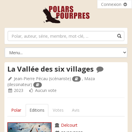
Connexion
La Vallée des six villages
Jean-Pierre Pécau
(scénariste)
,
Maza
(dessinateur)
2023
Aucun vote
Polar
Editions
Votes
Avis
Delcourt