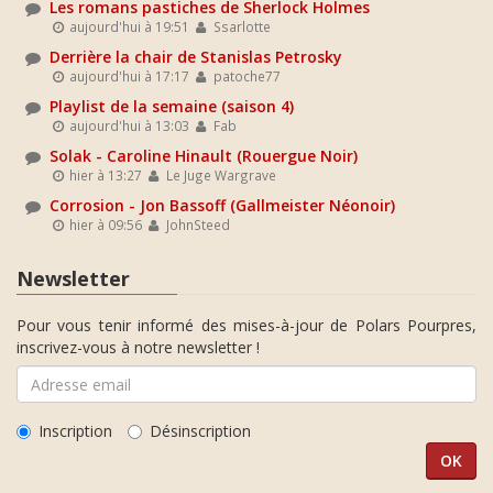
Les romans pastiches de Sherlock Holmes
aujourd'hui à 19:51
Ssarlotte
Derrière la chair de Stanislas Petrosky
aujourd'hui à 17:17
patoche77
Playlist de la semaine (saison 4)
aujourd'hui à 13:03
Fab
Solak - Caroline Hinault (Rouergue Noir)
hier à 13:27
Le Juge Wargrave
Corrosion - Jon Bassoff (Gallmeister Néonoir)
hier à 09:56
JohnSteed
Newsletter
Pour vous tenir informé des mises-à-jour de Polars Pourpres,
inscrivez-vous à notre newsletter !
Inscription
Désinscription