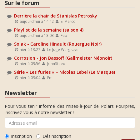
Sur le forum
Derrière la chair de Stanislas Petrosky
aujourd'hui à 14:42
El Marco
Playlist de la semaine (saison 4)
aujourd'hui à 13:03
Fab
Solak - Caroline Hinault (Rouergue Noir)
hier à 13:27
Le Juge Wargrave
Corrosion - Jon Bassoff (Gallmeister Néonoir)
hier à 09:56
JohnSteed
Série « Les furies » – Nicolas Lebel (Le Masque)
hier à 09:04
Emil
Newsletter
Pour vous tenir informé des mises-à-jour de Polars Pourpres,
inscrivez-vous à notre newsletter !
Inscription
Désinscription