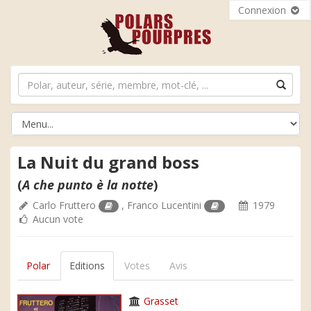
Connexion
La Nuit du grand boss
(
A che punto è la notte
)
Carlo Fruttero
,
Franco Lucentini
1979
Aucun vote
Polar
Editions
Votes
Avis
Grasset