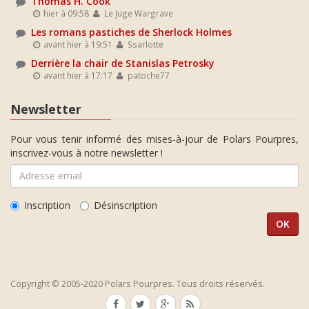
Thomas H. Cook
hier à 09:58
Le Juge Wargrave
Les romans pastiches de Sherlock Holmes
avant hier à 19:51
Ssarlotte
Derrière la chair de Stanislas Petrosky
avant hier à 17:17
patoche77
Newsletter
Pour vous tenir informé des mises-à-jour de Polars Pourpres,
inscrivez-vous à notre newsletter !
Inscription
Désinscription
Copyright © 2005-2020 Polars Pourpres. Tous droits réservés.