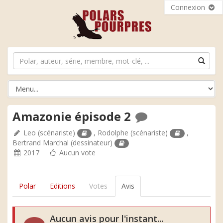
Connexion
Amazonie épisode 2
Leo
(scénariste)
,
Rodolphe
(scénariste)
,
Bertrand Marchal
(dessinateur)
2017
Aucun vote
Polar
Editions
Votes
Avis
Aucun avis pour l'instant...