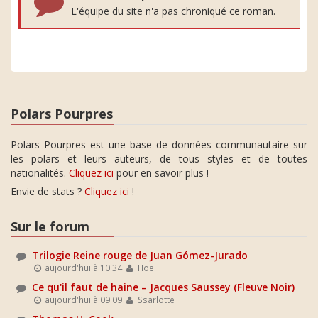
L'équipe du site n'a pas chroniqué ce roman.
Polars Pourpres
Polars Pourpres est une base de données communautaire sur
les polars et leurs auteurs, de tous styles et de toutes
nationalités.
Cliquez ici
pour en savoir plus !
Envie de stats ?
Cliquez ici
!
Sur le forum
Trilogie Reine rouge de Juan Gómez-Jurado
aujourd'hui à 10:34
Hoel
Ce qu'il faut de haine – Jacques Saussey (Fleuve Noir)
aujourd'hui à 09:09
Ssarlotte