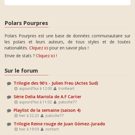
Polars Pourpres
Polars Pourpres est une base de données communautaire sur
les polars et leurs auteurs, de tous styles et de toutes
nationalités.
Cliquez ici
pour en savoir plus !
Envie de stats ?
Cliquez ici
!
Sur le forum
Trilogie des 90's - Julien Freu (Actes Sud)
aujourd'hui à 12:00
Ironheart
Série Delia Mariola de A.F Carter
aujourd'hui à 11:02
patoche77
Playlist de la semaine (saison 4)
hier à 22:23
patoche77
Trilogie Reine rouge de Juan Gómez-Jurado
hier à 19:59
norbert