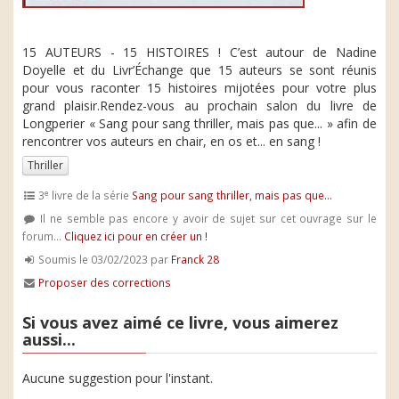
15 AUTEURS - 15 HISTOIRES ! C’est autour de Nadine
Doyelle et du Livr’Échange que 15 auteurs se sont réunis
pour vous raconter 15 histoires mijotées pour votre plus
grand plaisir.Rendez-vous au prochain salon du livre de
Longperier « Sang pour sang thriller, mais pas que... » afin de
rencontrer vos auteurs en chair, en os et... en sang !
Thriller
e
3
livre de la série
Sang pour sang thriller, mais pas que...
Il ne semble pas encore y avoir de sujet sur cet ouvrage sur le
forum...
Cliquez ici pour en créer un !
Soumis le 03/02/2023 par
Franck 28
Proposer des corrections
Si vous avez aimé ce livre, vous aimerez
aussi...
Aucune suggestion pour l'instant.