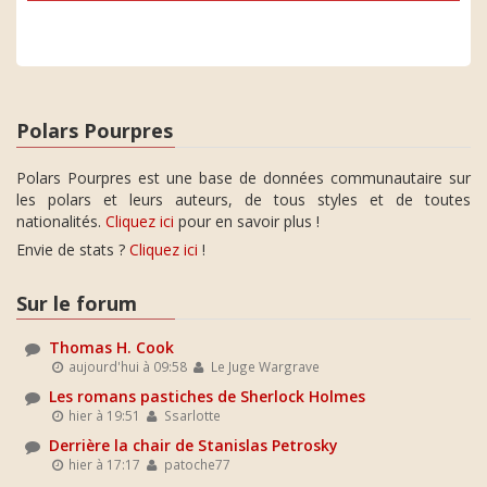
Polars Pourpres
Polars Pourpres est une base de données communautaire sur
les polars et leurs auteurs, de tous styles et de toutes
nationalités.
Cliquez ici
pour en savoir plus !
Envie de stats ?
Cliquez ici
!
Sur le forum
Thomas H. Cook
aujourd'hui à 09:58
Le Juge Wargrave
Les romans pastiches de Sherlock Holmes
hier à 19:51
Ssarlotte
Derrière la chair de Stanislas Petrosky
hier à 17:17
patoche77