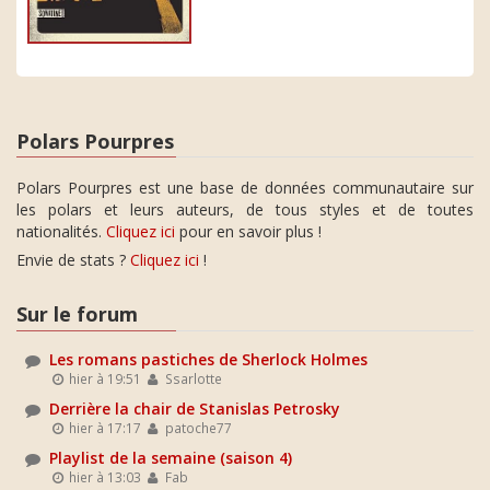
Polars Pourpres
Polars Pourpres est une base de données communautaire sur
les polars et leurs auteurs, de tous styles et de toutes
nationalités.
Cliquez ici
pour en savoir plus !
Envie de stats ?
Cliquez ici
!
Sur le forum
Les romans pastiches de Sherlock Holmes
hier à 19:51
Ssarlotte
Derrière la chair de Stanislas Petrosky
hier à 17:17
patoche77
Playlist de la semaine (saison 4)
hier à 13:03
Fab