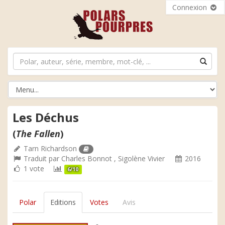
Connexion
Les Déchus
(
The Fallen
)
Tarn Richardson
Traduit par
Charles Bonnot
,
Sigolène Vivier
2016
1 vote
6/10
Polar
Editions
Votes
Avis