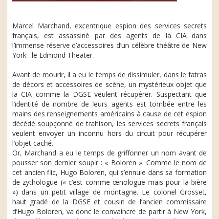
Marcel Marchand, excentrique espion des services secrets
français, est assassiné par des agents de la CIA dans
l’immense réserve d’accessoires d’un célèbre théâtre de New
York : le Edmond Theater.
Avant de mourir, il a eu le temps de dissimuler, dans le fatras
de décors et accessoires de scène, un mystérieux objet que
la CIA comme la DGSE veulent récupérer. Suspectant que
l’identité de nombre de leurs agents est tombée entre les
mains des renseignements américains à cause de cet espion
décédé soupçonné de trahison, les services secrets français
veulent envoyer un inconnu hors du circuit pour récupérer
l’objet caché.
Or, Marchand a eu le temps de griffonner un nom avant de
pousser son dernier soupir : « Boloren ». Comme le nom de
cet ancien flic, Hugo Boloren, qui s’ennuie dans sa formation
de zythologue (« c’est comme œnologue mais pour la bière
») dans un petit village de montagne. Le colonel Grosset,
haut gradé de la DGSE et cousin de l’ancien commissaire
d’Hugo Boloren, va donc le convaincre de partir à New York,