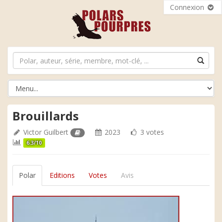
Connexion
Brouillards
Victor Guilbert
2023
3 votes
6.3/10
Polar
Editions
Votes
Avis