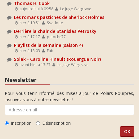
Thomas H. Cook
aujourd'hui à 09:58
Le Juge Wargrave
Les romans pastiches de Sherlock Holmes
hier à 19:51
Ssarlotte
Derrière la chair de Stanislas Petrosky
hier à 17:17
patoche77
Playlist de la semaine (saison 4)
hier à 13:03
Fab
Solak - Caroline Hinault (Rouergue Noir)
avant hier à 13:27
Le Juge Wargrave
Newsletter
Pour vous tenir informé des mises-à-jour de Polars Pourpres,
inscrivez-vous à notre newsletter !
Inscription
Désinscription