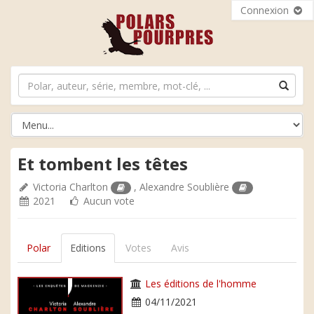
Connexion
Et tombent les têtes
Victoria Charlton
,
Alexandre Soublière
2021
Aucun vote
Polar
Editions
Votes
Avis
Les éditions de l'homme
04/11/2021