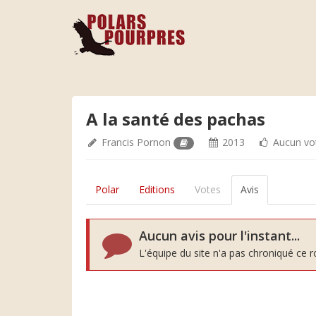
A la santé des pachas
Francis Pornon
2013
Aucun vo
Polar
Editions
Votes
Avis
Aucun avis pour l'instant...
L'équipe du site n'a pas chroniqué ce 