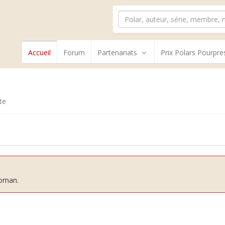
Accueil
Forum
Partenariats
Prix Polars Pourpre
te
roman.