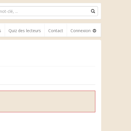
s
Quiz des lecteurs
Contact
Connexion