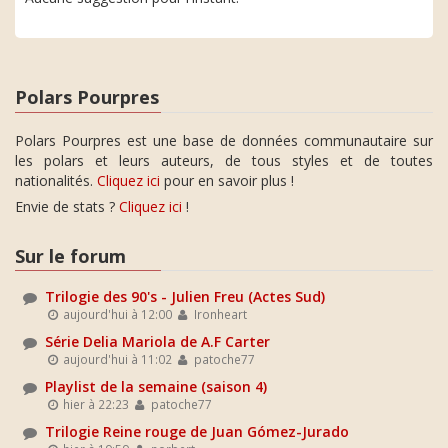
Polars Pourpres
Polars Pourpres est une base de données communautaire sur
les polars et leurs auteurs, de tous styles et de toutes
nationalités.
Cliquez ici
pour en savoir plus !
Envie de stats ?
Cliquez ici
!
Sur le forum
Trilogie des 90's - Julien Freu (Actes Sud)
aujourd'hui à 12:00
Ironheart
Série Delia Mariola de A.F Carter
aujourd'hui à 11:02
patoche77
Playlist de la semaine (saison 4)
hier à 22:23
patoche77
Trilogie Reine rouge de Juan Gómez-Jurado