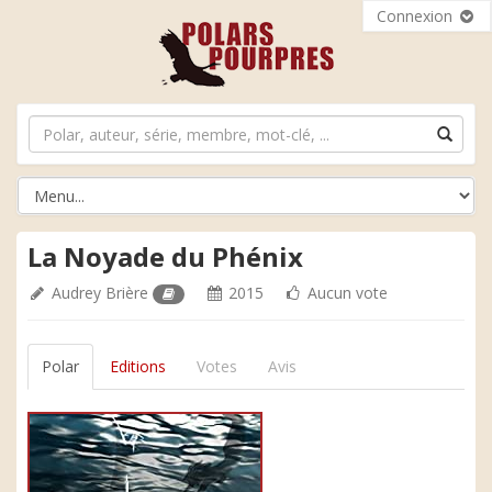
Connexion
La Noyade du Phénix
Audrey Brière
2015
Aucun vote
Polar
Editions
Votes
Avis