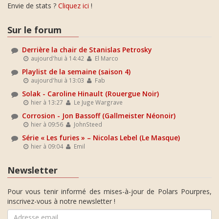
Envie de stats ?
Cliquez ici
!
Sur le forum
Derrière la chair de Stanislas Petrosky
aujourd'hui à 14:42
El Marco
Playlist de la semaine (saison 4)
aujourd'hui à 13:03
Fab
Solak - Caroline Hinault (Rouergue Noir)
hier à 13:27
Le Juge Wargrave
Corrosion - Jon Bassoff (Gallmeister Néonoir)
hier à 09:56
JohnSteed
Série « Les furies » – Nicolas Lebel (Le Masque)
hier à 09:04
Emil
Newsletter
Pour vous tenir informé des mises-à-jour de Polars Pourpres,
inscrivez-vous à notre newsletter !