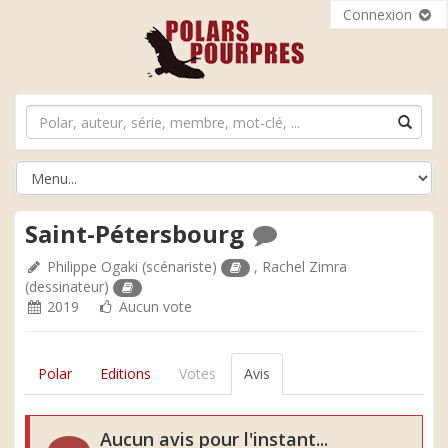
Connexion
Saint-Pétersbourg
Philippe Ogaki
(scénariste)
,
Rachel Zimra
(dessinateur)
2019
Aucun vote
Polar
Editions
Votes
Avis
Aucun avis pour l'instant...