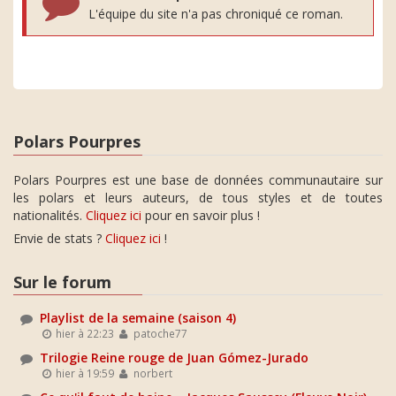
L'équipe du site n'a pas chroniqué ce roman.
Polars Pourpres
Polars Pourpres est une base de données communautaire sur
les polars et leurs auteurs, de tous styles et de toutes
nationalités.
Cliquez ici
pour en savoir plus !
Envie de stats ?
Cliquez ici
!
Sur le forum
Playlist de la semaine (saison 4)
hier à 22:23
patoche77
Trilogie Reine rouge de Juan Gómez-Jurado
hier à 19:59
norbert