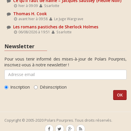
Ce qu'il faut de haine – Jacques Saussey (Fleuve Noir)
hier à 09:09
Ssarlotte
Thomas H. Cook
avant hier à 09:58
Le Juge Wargrave
Les romans pastiches de Sherlock Holmes
06/08/2026 à 19:51
Ssarlotte
Newsletter
Pour vous tenir informé des mises-à-jour de Polars Pourpres,
inscrivez-vous à notre newsletter !
Inscription
Désinscription
Copyright © 2005-2020 Polars Pourpres. Tous droits réservés.