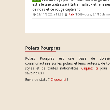
est-elle une traîtresse ? Entre mafieux et femm
de noirs et ce rouge captivant.
21/11/2022 à 12:32
Fab
(1069 votes, 8.1/10 de m
Polars Pourpres
Polars Pourpres est une base de donné
communautaire sur les polars et leurs auteurs, de t
styles et de toutes nationalités.
Cliquez ici
pour 
savoir plus !
Envie de stats ?
Cliquez ici
!