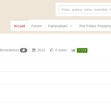
Accueil
Forum
Partenariats
Prix Polars Pourpre
dessinateur)
2022
3 votes
7.7/10