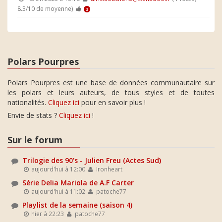
8.3/10 de moyenne)
3
Polars Pourpres
Polars Pourpres est une base de données communautaire sur
les polars et leurs auteurs, de tous styles et de toutes
nationalités.
Cliquez ici
pour en savoir plus !
Envie de stats ?
Cliquez ici
!
Sur le forum
Trilogie des 90's - Julien Freu (Actes Sud)
aujourd'hui à 12:00
Ironheart
Série Delia Mariola de A.F Carter
aujourd'hui à 11:02
patoche77
Playlist de la semaine (saison 4)
hier à 22:23
patoche77