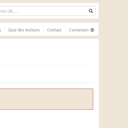
s
Quiz des lecteurs
Contact
Connexion