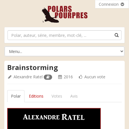
Connexion
Brainstorming
Alexandre Ratel
2016
Aucun vote
Polar
Editions
Votes
Avis