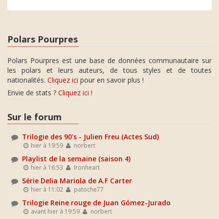
Polars Pourpres
Polars Pourpres est une base de données communautaire sur
les polars et leurs auteurs, de tous styles et de toutes
nationalités.
Cliquez ici
pour en savoir plus !
Envie de stats ?
Cliquez ici
!
Sur le forum
Trilogie des 90's - Julien Freu (Actes Sud)
hier à 19:59
norbert
Playlist de la semaine (saison 4)
hier à 16:53
Ironheart
Série Delia Mariola de A.F Carter
hier à 11:02
patoche77
Trilogie Reine rouge de Juan Gómez-Jurado
avant hier à 19:59
norbert