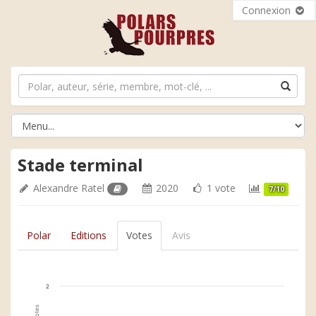
Connexion
Stade terminal
Alexandre Ratel
2020
1 vote
7/10
Polar
Editions
Votes
Avis
2